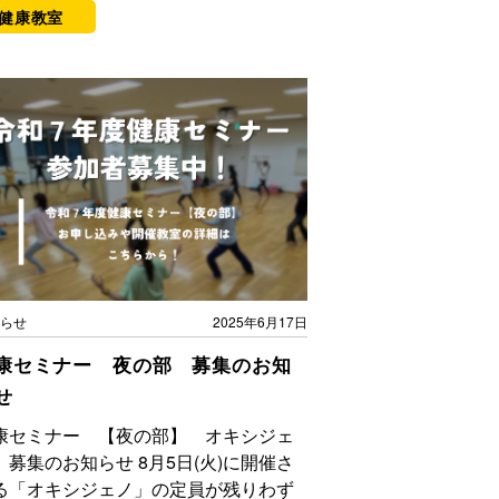
＃健康教室
らせ
2025年6月17日
康セミナー 夜の部 募集のお知
せ
康セミナー 【夜の部】 オキシジェ
 募集のお知らせ 8月5日(火)に開催さ
る「オキシジェノ」の定員が残りわず