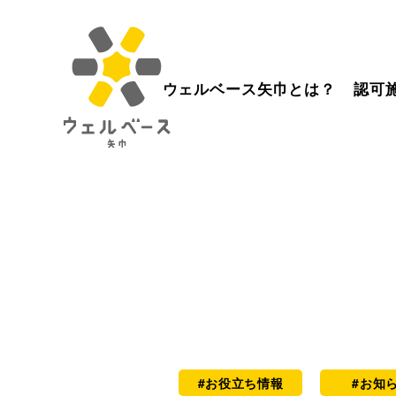
ウェルベース矢巾とは？
認可
#お役立ち情報
#お知