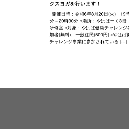
クスヨガを行います！
開催日時：令和6年8月20日(火) 19時
分～20時30分 ○場所：やはぱーく3階
研修室 ○対象：やはば健康チャレンジ
加者(無料)、一般住民(500円) ※やはば
チャレンジ事業に参加されている […]