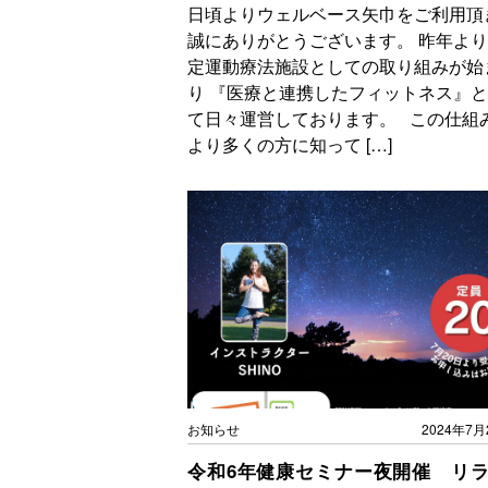
日頃よりウェルベース矢巾をご利用頂
誠にありがとうございます。 昨年よ
定運動療法施設としての取り組みが始
り 『医療と連携したフィットネス』
て日々運営しております。 この仕組
より多くの方に知って […]
お知らせ
2024年7月
令和6年健康セミナー夜開催 リ