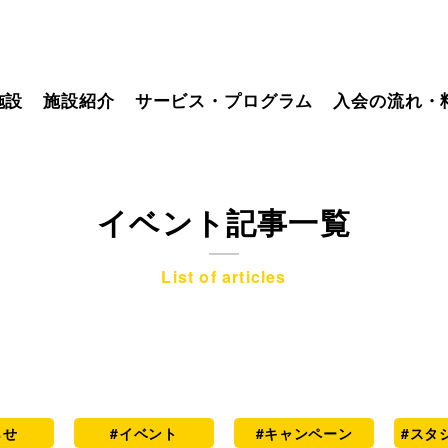
施設
施設紹介
サービス・プログラム
入会の流れ・
イベント記事一覧
List of articles
らせ
#イベント
#キャンペーン
#スタ