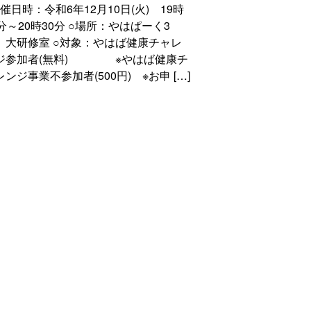
催日時：令和6年12月10日(火) 19時
0分～20時30分 ○場所：やはぱーく3
 大研修室 ○対象：やはば健康チャレ
ジ参加者(無料) ※やはば健康チ
レンジ事業不参加者(500円) ※お申 […]