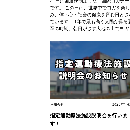
21日は国連が制定した「国際ヨガデー
です。 この日は、世界中でヨガを楽し
み、体・心・社会の健康を育む日とさ
ています。 1年で最も高く太陽が昇る
至の時期、朝日がさす大地の上でヨガ [
お知らせ
2025年1月
指定運動療法施設説明会を行いま
す！