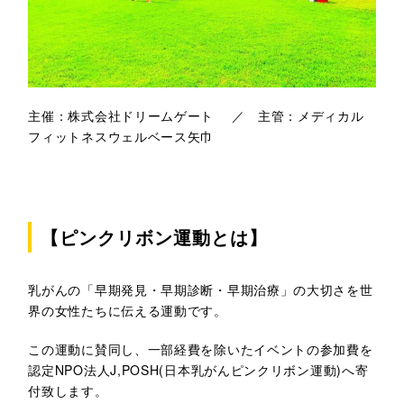
主催：株式会社ドリームゲート ／ 主管：メディカル
フィットネスウェルベース矢巾
【ピンクリボン運動とは】
乳がんの「早期発見・早期診断・早期治療」の大切さを世
界の女性たちに伝える運動です。
この運動に賛同し、一部経費を除いたイベントの参加費を
認定NPO法人J,POSH(日本乳がんピンクリボン運動)へ寄
付致します。