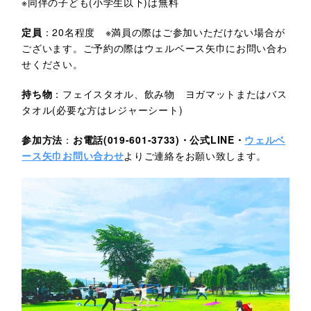
※同伴の子ども(小学生以下)は無料
定員
：20名程度 ※満員の際はご参加いただけない場合が
ございます。ご予約の際はウェルベース矢巾にお問い合わ
せください。
持ち物
：フェイスタオル、飲み物 ヨガマットまたはバス
タオル(必要な方はレジャーシート)
参加方法
：
お電話(019-601-3733)・公式LINE・
ウェルベ
ース矢巾お問い合わせ
よりご連絡をお願い致します。