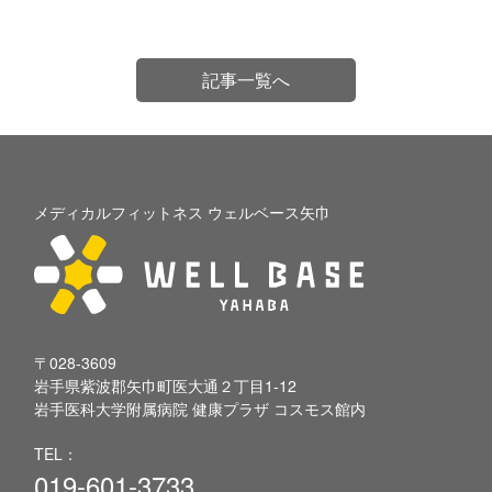
記事一覧へ
メディカルフィットネス ウェルベース矢巾
〒028-3609
岩手県紫波郡矢巾町医大通２丁目1-12
岩手医科大学附属病院 健康プラザ コスモス館内
TEL：
019-601-3733