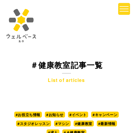
＃健康教室記事一覧
List of articles
#お役立ち情報
#お知らせ
#イベント
#キャンペーン
#スタジオレッスン
#マシン
#健康教室
#最新情報
#求人
#＃健康教室