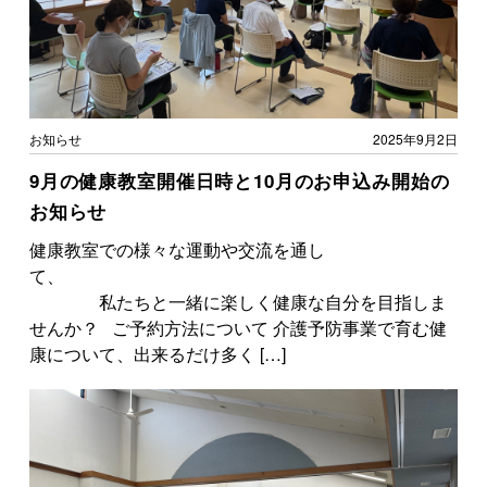
お知らせ
2025年9月2日
9月の健康教室開催日時と10月のお申込み開始の
お知らせ
健康教室での様々な運動や交流を通し
て、
私たちと一緒に楽しく健康な自分を目指しま
せんか？ ご予約方法について 介護予防事業で育む健
康について、出来るだけ多く […]