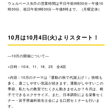
ウェルベース矢巾の営業時間は平日午前9時30分～午後10
時30分、祝日午前9時30分～午後8時まで。（月曜定休）
10月は10月4日(火)よりスタート！
―10月の開催について―
○日時：10/4、11、18、25 全4回
○内容：10月のテーマは『運動の秋で代謝上げ！』快晴も
多く、過ごしやすい気温が続きます。運動がしやすいこの
季節、私たちの教室でたくさん動きませんか？今月は、椅
子でできるエクササイズ。また、日本調剤による栄養セミ
ナー・岩手県歯科衛生士会による口腔セミナーも行いま
す。