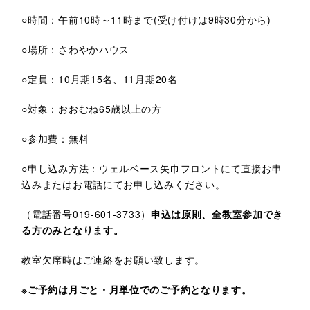
○時間：午前10時～11時まで(受け付けは9時30分から)
○場所：さわやかハウス
○定員：10月期15名、11月期20名
○対象：おおむね65歳以上の方
○参加費：無料
○申し込み方法：ウェルベース矢巾フロントにて直接お申
込みまたはお電話にてお申し込みください。
（電話番号019-601-3733）
申込は原則、全教室参加でき
る方のみとなります。
教室欠席時はご連絡をお願い致します。
※ご予約は月ごと・月単位でのご予約となります。