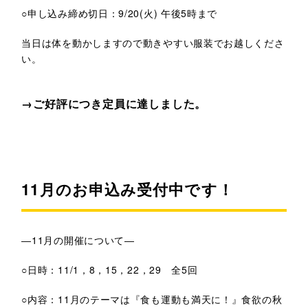
○申し込み締め切日：9/20(火) 午後5時まで
当日は体を動かしますので動きやすい服装でお越しくださ
い。
→
ご好評につき定員に達しました。
11月のお申込み受付中です！
―11月の開催について―
○日時：11/1，8，15，22，29 全5回
○内容：11月のテーマは『食も運動も満天に！』食欲の秋