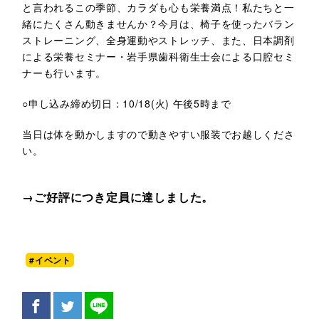
と言われるこの季節、カラダも心も栄養満点！私たちと一
緒にたくさん動きませんか？今月は、椅子を使ったバラン
ストレーニング、全身運動やストレッチ、また、日本調剤
による栄養セミナー・岩手県歯科衛生士会による口腔セミ
ナーも行います。
○申し込み締め切日：10/18(火) 午後5時まで
当日は体を動かしますので動きやすい服装でお越しくださ
い。
→
ご好評につき定員に達しました。
#イベント