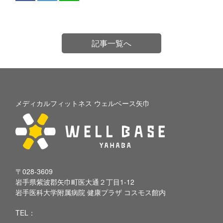
記事一覧へ
メディカルフィットネス ウェルベース矢巾
〒028-3609
岩手県紫波郡矢巾町医大通２丁目1-12
岩手医科大学附属病院 健康プラザ コスモス館内
TEL：