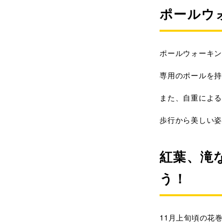
ポールウ
ポールウォーキン
専用のポールを持
また、
自重による
歩行から美しい姿
紅葉、滝
う！
11月上旬頃の花