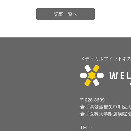
記事一覧へ
メディカルフィットネス
〒028-3609
岩手県紫波郡矢巾町医大通
岩手医科大学附属病院 
TEL：