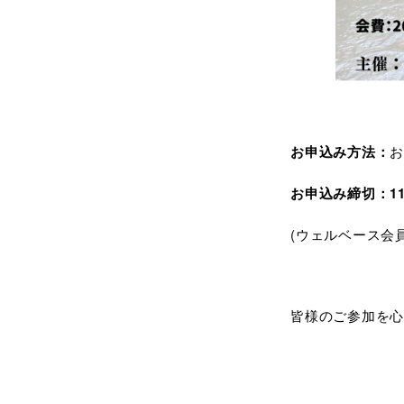
お申込み方法：
お
お申込み締切：11月
(ウェルベース会
皆様のご参加を心