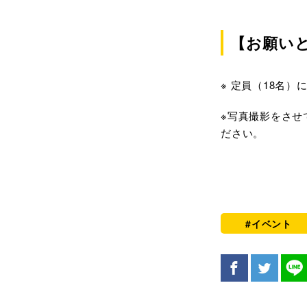
【お願い
※ 定員（18名
※写真撮影をさせ
ださい。
#イベント