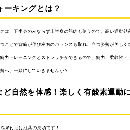
ォーキングとは？
グは、
下半身のみならず上半身の筋肉も使うので、
高い運動効
つことで背筋が伸び左右のバランスも取れ、
立つ姿勢が美しく
筋力トレーニングとストレッチができるので、筋力、
柔軟性ア
勢へ、
一緒にしていきませんか？
など自然を体感！楽しく有酸素運動
巻温泉付近は紅葉の見頃です！