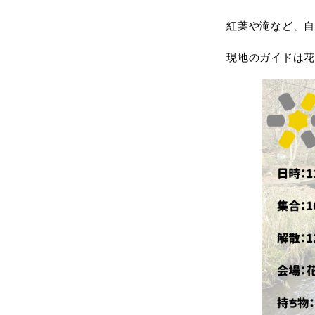
紅葉や滝など、自
現地のガイドは花