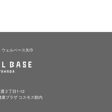
 ウェルベース矢巾
２丁目1-12
健康プラザ コスモス館内