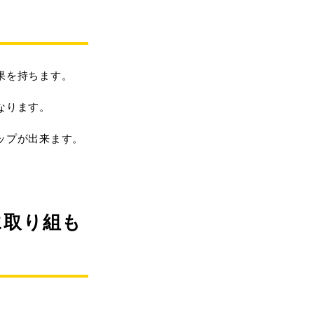
果を持ちます。
なります。
ップが出来ます。
に取り組も