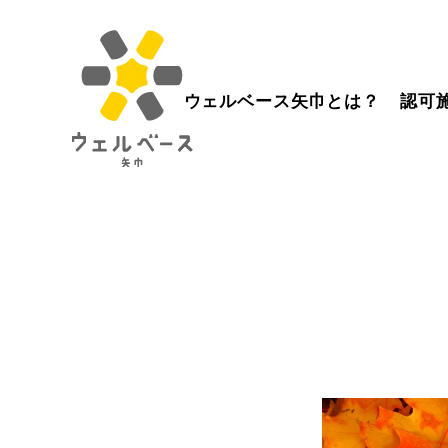
ウェルベース矢巾とは？
認可