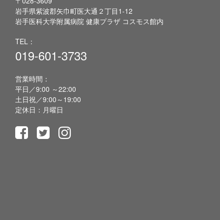
〒028-3609
岩手県紫波郡矢巾町医大通２丁目1-12
岩手医科大学附属病院 健康プラザ コスモス館内
TEL：
019-601-3733
営業時間：
平日／9:00 ～22:00
土日祝／9:00～19:00
定休日：月曜日